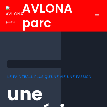
AVLONA
parc
LE PAINTBALL PLUS QU'UNE VIE UNE PASSION
une